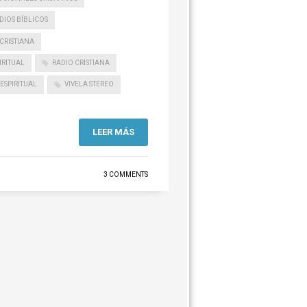
DIOS BÍBLICOS
CRISTIANA
IRITUAL
RADIO CRISTIANA
 ESPIRITUAL
VIVELA STEREO
LEER MÁS
3 COMMENTS