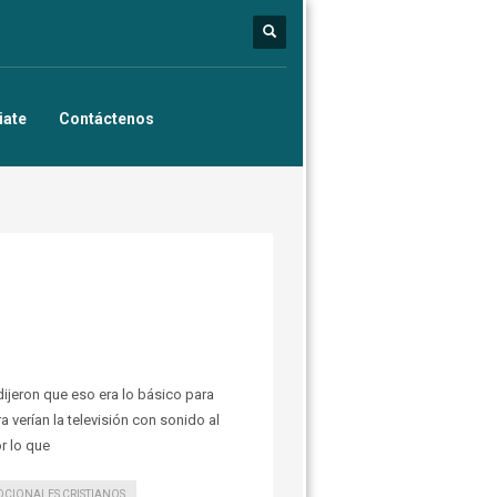
iate
Contáctenos
ijeron que eso era lo básico para
a verían la televisión con sonido al
or lo que
OCIONALES CRISTIANOS