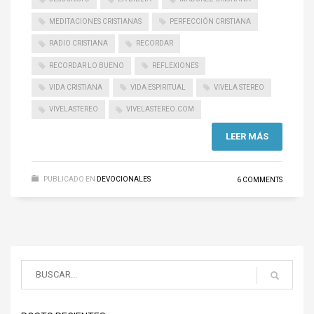
MEDITACIONES CRISTIANAS
PERFECCIÓN CRISTIANA
RADIO CRISTIANA
RECORDAR
RECORDAR LO BUENO
REFLEXIONES
VIDA CRISTIANA
VIDA ESPIRITUAL
VIVELA STEREO
VIVELASTEREO
VIVELASTEREO.COM
LEER MÁS
PUBLICADO EN
DEVOCIONALES
6 COMMENTS