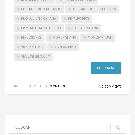
MEDITACIONES CRISTIANAS
OCUPARSE DE LOS NEGOCIOS
PERFECCIÓN CRISTIANA
PRIMERO DIOS
PRIMERO EL REINO DE DIOS
RADIO CRISTIANA
REFLEXIONES
VIDA CRISTIANA
VIDA ESPIRITUAL
VIVELA STEREO
VIVELASTEREO
VIVELASTEREO.COM
LEER MÁS
PUBLICADO EN
DEVOCIONALES
NO COMMENTS