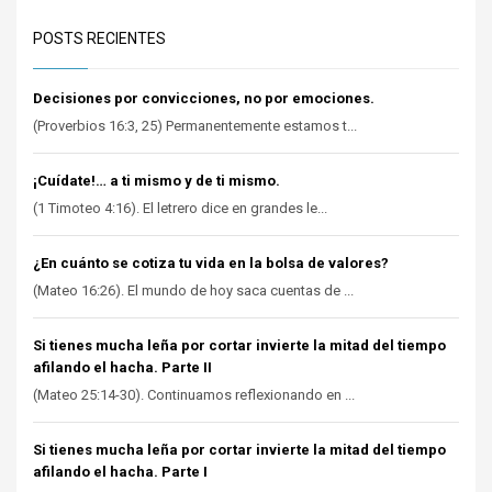
POSTS RECIENTES
Decisiones por convicciones, no por emociones.
(Proverbios 16:3, 25) Permanentemente estamos t...
¡Cuídate!… a ti mismo y de ti mismo.
(1 Timoteo 4:16). El letrero dice en grandes le...
¿En cuánto se cotiza tu vida en la bolsa de valores?
(Mateo 16:26). El mundo de hoy saca cuentas de ...
Si tienes mucha leña por cortar invierte la mitad del tiempo
afilando el hacha. Parte II
(Mateo 25:14-30). Continuamos reflexionando en ...
Si tienes mucha leña por cortar invierte la mitad del tiempo
afilando el hacha. Parte I