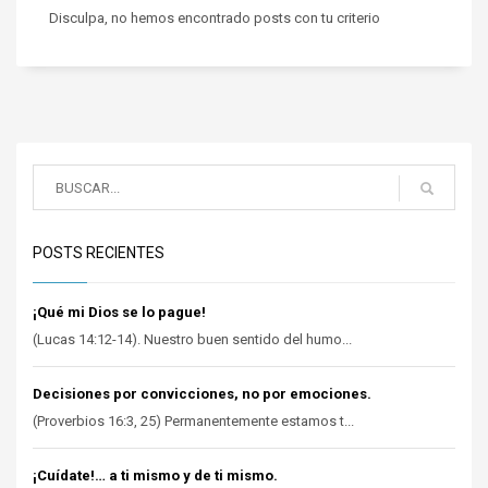
Disculpa, no hemos encontrado posts con tu criterio
POSTS RECIENTES
¡Qué mi Dios se lo pague!
(Lucas 14:12-14). Nuestro buen sentido del humo...
Decisiones por convicciones, no por emociones.
(Proverbios 16:3, 25) Permanentemente estamos t...
¡Cuídate!… a ti mismo y de ti mismo.