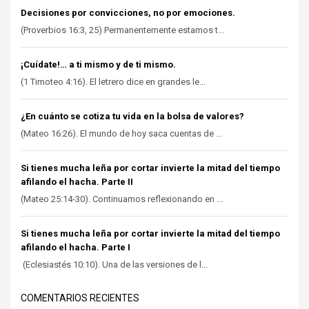
Decisiones por convicciones, no por emociones.
(Proverbios 16:3, 25) Permanentemente estamos t...
¡Cuídate!… a ti mismo y de ti mismo.
(1 Timoteo 4:16). El letrero dice en grandes le...
¿En cuánto se cotiza tu vida en la bolsa de valores?
(Mateo 16:26). El mundo de hoy saca cuentas de ...
Si tienes mucha leña por cortar invierte la mitad del tiempo
afilando el hacha. Parte II
(Mateo 25:14-30). Continuamos reflexionando en ...
Si tienes mucha leña por cortar invierte la mitad del tiempo
afilando el hacha. Parte I
(Eclesiastés 10:10). Una de las versiones de l...
COMENTARIOS RECIENTES