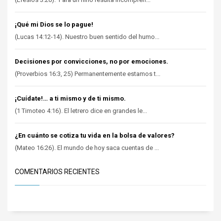
¡Qué mi Dios se lo pague!
(Lucas 14:12-14). Nuestro buen sentido del humo...
Decisiones por convicciones, no por emociones.
(Proverbios 16:3, 25) Permanentemente estamos t...
¡Cuídate!… a ti mismo y de ti mismo.
(1 Timoteo 4:16). El letrero dice en grandes le...
¿En cuánto se cotiza tu vida en la bolsa de valores?
(Mateo 16:26). El mundo de hoy saca cuentas de ...
COMENTARIOS RECIENTES