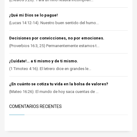
¡Qué mi Dios se lo pague!
(Lucas 14:12-14). Nuestro buen sentido del humo...
Decisiones por convicciones, no por emociones.
(Proverbios 16:3, 25) Permanentemente estamos t...
¡Cuídate!… a ti mismo y de ti mismo.
(1 Timoteo 4:16). El letrero dice en grandes le...
¿En cuánto se cotiza tu vida en la bolsa de valores?
(Mateo 16:26). El mundo de hoy saca cuentas de ...
COMENTARIOS RECIENTES