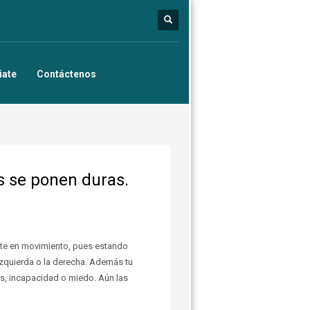
iate
Contáctenos
s se ponen duras.
ote en movimiento, pues estando
a izquierda o la derecha. Además tu
és, incapacidad o miedo. Aún las