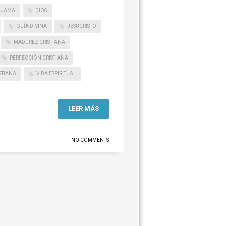
IJAMA
DIOS
GUÍA DIVINA
JESUCRISTO
MADUREZ CRISTIANA
PERFECCIÓN CRISTIANA
STIANA
VIDA ESPIRITUAL
LEER MÁS
NO COMMENTS