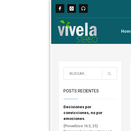
Hom
POSTS RECIENTES
Decisiones por
convicciones, no por
emociones.
(Proverbios 16:3, 25)