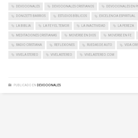
DEVOCIONALES
DEVOCIONALES CRISTIANOS
DEVOCIONALES EN P
DONIZETTI BARRIOS
ESTUDIOS BÍBLICOS
EXCELENCIA ESPIRITUAL
LA BIBLIA
LA FE Y EL TEMOR
LA INACTIVIDAD
LA PEREZA
MEDITACIONES CRISTIANAS
MOVERSE EN DIOS
MOVERSE EN FE
RADIO CRISTIANA
REFLEXIONES
RUEDAS DE AUTO
VIDA CRI
VIVELA STEREO
VIVELASTEREO
VIVELASTEREO.COM
PUBLICADO EN
DEVOCIONALES