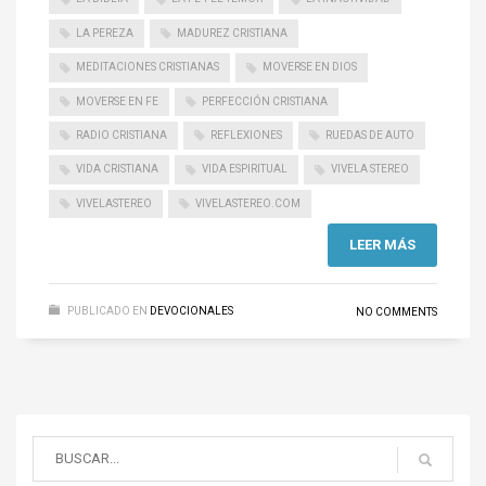
LA PEREZA
MADUREZ CRISTIANA
MEDITACIONES CRISTIANAS
MOVERSE EN DIOS
MOVERSE EN FE
PERFECCIÓN CRISTIANA
RADIO CRISTIANA
REFLEXIONES
RUEDAS DE AUTO
VIDA CRISTIANA
VIDA ESPIRITUAL
VIVELA STEREO
VIVELASTEREO
VIVELASTEREO.COM
LEER MÁS
PUBLICADO EN
DEVOCIONALES
NO COMMENTS