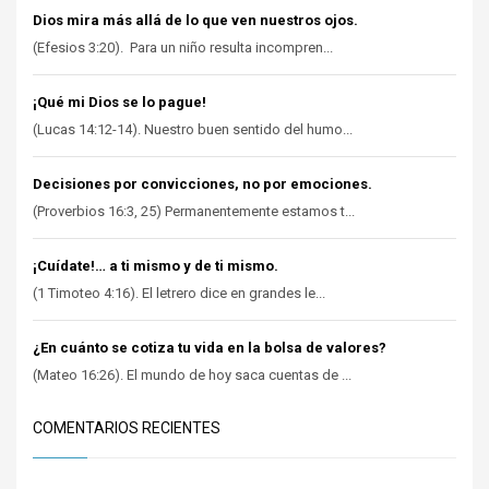
Dios mira más allá de lo que ven nuestros ojos.
(Efesios 3:20). Para un niño resulta incompren...
¡Qué mi Dios se lo pague!
(Lucas 14:12-14). Nuestro buen sentido del humo...
Decisiones por convicciones, no por emociones.
(Proverbios 16:3, 25) Permanentemente estamos t...
¡Cuídate!… a ti mismo y de ti mismo.
(1 Timoteo 4:16). El letrero dice en grandes le...
¿En cuánto se cotiza tu vida en la bolsa de valores?
(Mateo 16:26). El mundo de hoy saca cuentas de ...
COMENTARIOS RECIENTES