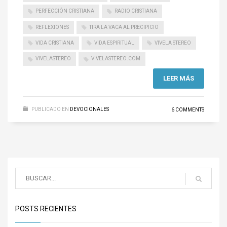
PERFECCIÓN CRISTIANA
RADIO CRISTIANA
REFLEXIONES
TIRA LA VACA AL PRECIPICIO
VIDA CRISTIANA
VIDA ESPIRITUAL
VIVELA STEREO
VIVELASTEREO
VIVELASTEREO.COM
LEER MÁS
PUBLICADO EN
DEVOCIONALES
6 COMMENTS
POSTS RECIENTES