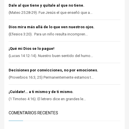
Dale al que tiene y quítale al que no tiene.
(Mateo 25:28-29). Fue Jesús el que enseñó que a...
Dios mira más allá de lo que ven nuestros ojos.
(Efesios 3:20). Para un niño resulta incompren...
¡Qué mi Dios se lo pague!
(Lucas 14:12-14). Nuestro buen sentido del humo...
Decisiones por convicciones, no por emociones.
(Proverbios 16:3, 25) Permanentemente estamos t...
¡Cuídate!… a ti mismo y de ti mismo.
(1 Timoteo 4:16). El letrero dice en grandes le...
COMENTARIOS RECIENTES