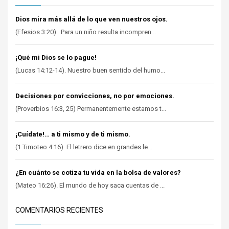
Dios mira más allá de lo que ven nuestros ojos.
(Efesios 3:20). Para un niño resulta incompren...
¡Qué mi Dios se lo pague!
(Lucas 14:12-14). Nuestro buen sentido del humo...
Decisiones por convicciones, no por emociones.
(Proverbios 16:3, 25) Permanentemente estamos t...
¡Cuídate!… a ti mismo y de ti mismo.
(1 Timoteo 4:16). El letrero dice en grandes le...
¿En cuánto se cotiza tu vida en la bolsa de valores?
(Mateo 16:26). El mundo de hoy saca cuentas de ...
COMENTARIOS RECIENTES