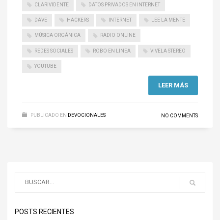
CLARIVIDENTE
DATOS PRIVADOS EN INTERNET
DAVE
HACKERS
INTERNET
LEE LA MENTE
MÚSICA ORGÁNICA
RADIO ONLINE
REDES SOCIALES
ROBO EN LINEA
VIVELA STEREO
YOUTUBE
LEER MÁS
PUBLICADO EN
DEVOCIONALES
NO COMMENTS
POSTS RECIENTES