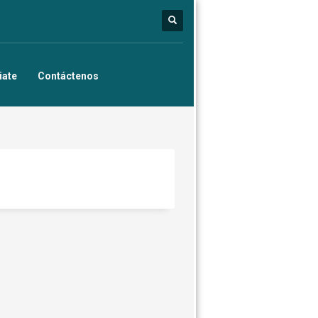
iate
Contáctenos