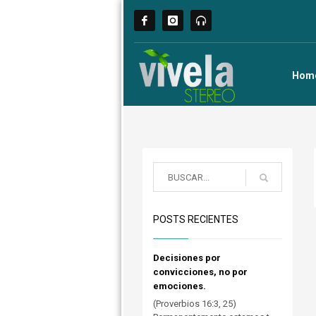
Hom
POSTS RECIENTES
Decisiones por
convicciones, no por
emociones.
(Proverbios 16:3, 25)