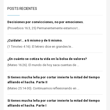
POSTS RECIENTES
Decisiones por convicciones, no por emociones.
(Proverbios 16:3, 25) Permanentemente estamos t...
¡Cuídate!… a ti mismo y de ti mismo.
(1 Timoteo 4:16). El letrero dice en grandes le...
¿En cuánto se cotiza tu vida en la bolsa de valores?
(Mateo 16:26). El mundo de hoy saca cuentas de ...
Si tienes mucha leña por cortar invierte la mitad del tiempo
afilando el hacha. Parte II
(Mateo 25:14-30). Continuamos reflexionando en ...
Si tienes mucha leña por cortar invierte la mitad del tiempo
afilando el hacha. Parte I