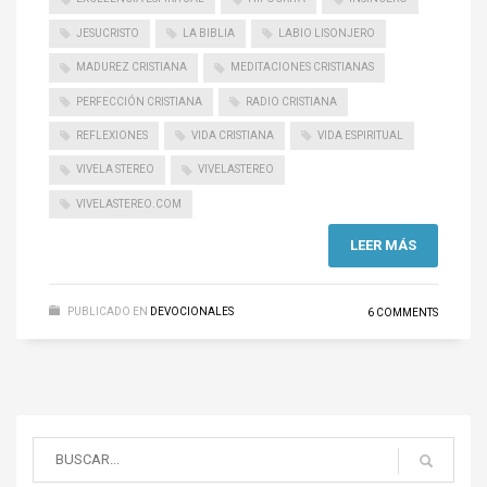
JESUCRISTO
LA BIBLIA
LABIO LISONJERO
MADUREZ CRISTIANA
MEDITACIONES CRISTIANAS
PERFECCIÓN CRISTIANA
RADIO CRISTIANA
REFLEXIONES
VIDA CRISTIANA
VIDA ESPIRITUAL
VIVELA STEREO
VIVELASTEREO
VIVELASTEREO.COM
LEER MÁS
PUBLICADO EN
DEVOCIONALES
6 COMMENTS