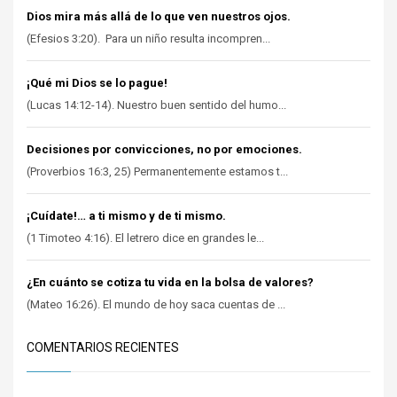
Dios mira más allá de lo que ven nuestros ojos.
(Efesios 3:20). Para un niño resulta incompren...
¡Qué mi Dios se lo pague!
(Lucas 14:12-14). Nuestro buen sentido del humo...
Decisiones por convicciones, no por emociones.
(Proverbios 16:3, 25) Permanentemente estamos t...
¡Cuídate!… a ti mismo y de ti mismo.
(1 Timoteo 4:16). El letrero dice en grandes le...
¿En cuánto se cotiza tu vida en la bolsa de valores?
(Mateo 16:26). El mundo de hoy saca cuentas de ...
COMENTARIOS RECIENTES