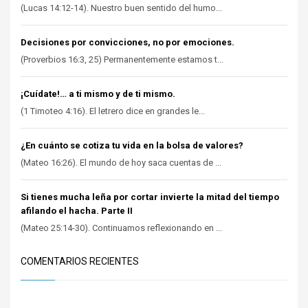
(Lucas 14:12-14). Nuestro buen sentido del humo...
Decisiones por convicciones, no por emociones.
(Proverbios 16:3, 25) Permanentemente estamos t...
¡Cuídate!… a ti mismo y de ti mismo.
(1 Timoteo 4:16). El letrero dice en grandes le...
¿En cuánto se cotiza tu vida en la bolsa de valores?
(Mateo 16:26). El mundo de hoy saca cuentas de ...
Si tienes mucha leña por cortar invierte la mitad del tiempo
afilando el hacha. Parte II
(Mateo 25:14-30). Continuamos reflexionando en ...
COMENTARIOS RECIENTES