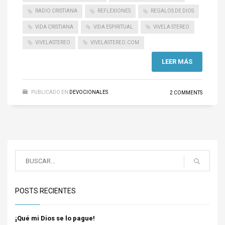
RADIO CRISTIANA
REFLEXIONES
REGALOS DE DIOS
VIDA CRISTIANA
VIDA ESPIRITUAL
VIVELA STEREO
VIVELASTEREO
VIVELASTEREO.COM
LEER MÁS
PUBLICADO EN
DEVOCIONALES
2 COMMENTS
POSTS RECIENTES
¡Qué mi Dios se lo pague!