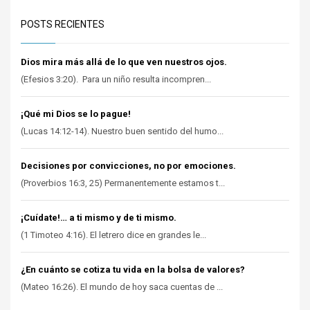
POSTS RECIENTES
Dios mira más allá de lo que ven nuestros ojos.
(Efesios 3:20). Para un niño resulta incompren...
¡Qué mi Dios se lo pague!
(Lucas 14:12-14). Nuestro buen sentido del humo...
Decisiones por convicciones, no por emociones.
(Proverbios 16:3, 25) Permanentemente estamos t...
¡Cuídate!… a ti mismo y de ti mismo.
(1 Timoteo 4:16). El letrero dice en grandes le...
¿En cuánto se cotiza tu vida en la bolsa de valores?
(Mateo 16:26). El mundo de hoy saca cuentas de ...