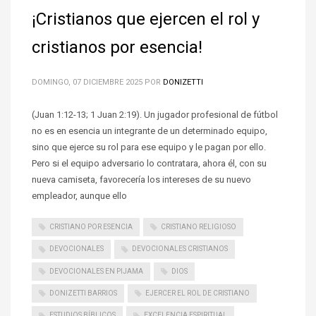
¡Cristianos que ejercen el rol y
cristianos por esencia!
DOMINGO, 07 DICIEMBRE 2025
POR
DONIZETTI
(Juan 1:12-13; 1 Juan 2:19). Un jugador profesional de fútbol
no es en esencia un integrante de un determinado equipo,
sino que ejerce su rol para ese equipo y le pagan por ello.
Pero si el equipo adversario lo contratara, ahora él, con su
nueva camiseta, favorecería los intereses de su nuevo
empleador, aunque ello
CRISTIANO POR ESENCIA
CRISTIANO RELIGIOSO
DEVOCIONALES
DEVOCIONALES CRISTIANOS
DEVOCIONALES EN PIJAMA
DIOS
DONIZETTI BARRIOS
EJERCER EL ROL DE CRISTIANO
ESTUDIOS BÍBLICOS
EXCELENCIA ESPIRITUAL