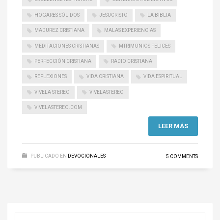
HOGARES SÓLIDOS
JESUCRISTO
LA BIBLIA
MADUREZ CRISTIANA
MALAS EXPERIENCIAS
MEDITACIONES CRISTIANAS
MTRIMONIOS FELICES
PERFECCIÓN CRISTIANA
RADIO CRISTIANA
REFLEXIONES
VIDA CRISTIANA
VIDA ESPIRITUAL
VIVELA STEREO
VIVELASTEREO
VIVELASTEREO.COM
LEER MÁS
PUBLICADO EN
DEVOCIONALES
5 COMMENTS