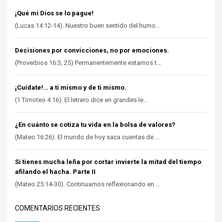
¡Qué mi Dios se lo pague!
(Lucas 14:12-14). Nuestro buen sentido del humo...
Decisiones por convicciones, no por emociones.
(Proverbios 16:3, 25) Permanentemente estamos t...
¡Cuídate!… a ti mismo y de ti mismo.
(1 Timoteo 4:16). El letrero dice en grandes le...
¿En cuánto se cotiza tu vida en la bolsa de valores?
(Mateo 16:26). El mundo de hoy saca cuentas de ...
Si tienes mucha leña por cortar invierte la mitad del tiempo
afilando el hacha. Parte II
(Mateo 25:14-30). Continuamos reflexionando en ...
COMENTARIOS RECIENTES