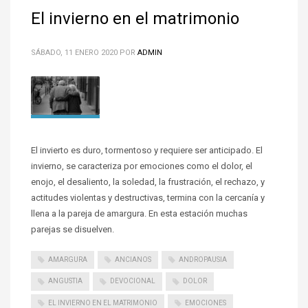
El invierno en el matrimonio
SÁBADO, 11 ENERO 2020
POR
ADMIN
El invierto es duro, tormentoso y requiere ser anticipado. El
invierno, se caracteriza por emociones como el dolor, el
enojo, el desaliento, la soledad, la frustración, el rechazo, y
actitudes violentas y destructivas, termina con la cercanía y
llena a la pareja de amargura. En esta estación muchas
parejas se disuelven.
AMARGURA
ANCIANOS
ANDROPAUSIA
ANGUSTIA
DEVOCIONAL
DOLOR
EL INVIERNO EN EL MATRIMONIO
EMOCIONES