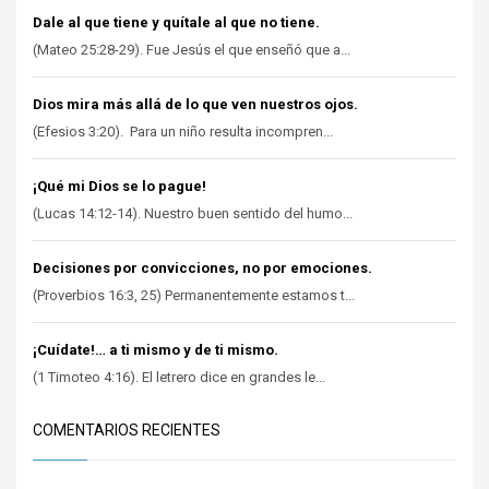
Dale al que tiene y quítale al que no tiene.
(Mateo 25:28-29). Fue Jesús el que enseñó que a...
Dios mira más allá de lo que ven nuestros ojos.
(Efesios 3:20). Para un niño resulta incompren...
¡Qué mi Dios se lo pague!
(Lucas 14:12-14). Nuestro buen sentido del humo...
Decisiones por convicciones, no por emociones.
(Proverbios 16:3, 25) Permanentemente estamos t...
¡Cuídate!… a ti mismo y de ti mismo.
(1 Timoteo 4:16). El letrero dice en grandes le...
COMENTARIOS RECIENTES