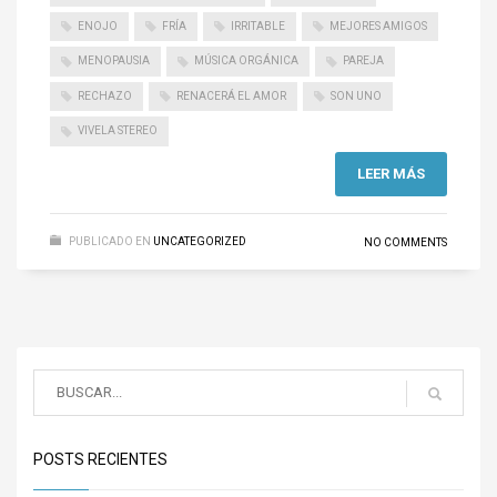
ENOJO
FRÍA
IRRITABLE
MEJORES AMIGOS
MENOPAUSIA
MÚSICA ORGÁNICA
PAREJA
RECHAZO
RENACERÁ EL AMOR
SON UNO
VIVELA STEREO
LEER MÁS
PUBLICADO EN
UNCATEGORIZED
NO COMMENTS
POSTS RECIENTES