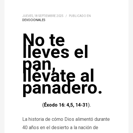
JUEVES, 18 SEPTIEMBRE 2025
/
PUBLICADO EN
DEVOCIONALES
No te
lleves el
pan,
llévate al
panadero.
(
Éxodo 16: 4,5, 14-31
).
La historia de cómo Dios alimentó durante
40 años en el desierto a la nación de