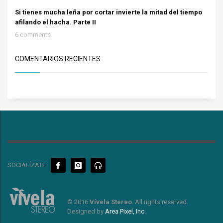
Si tienes mucha leña por cortar invierte la mitad del tiempo
afilando el hacha. Parte II
6 comments
COMENTARIOS RECIENTES
SOCIALÍZATE
© 2016
Vívela Stereo
. All rights reserved.
Designed by
Area Pixel, Inc
.