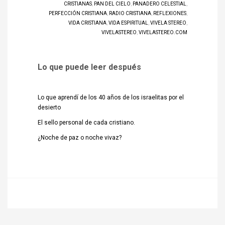
CRISTIANAS
,
PAN DEL CIELO
,
PANADERO CELESTIAL
,
PERFECCIÓN CRISTIANA
,
RADIO CRISTIANA
,
REFLEXIONES
,
VIDA CRISTIANA
,
VIDA ESPIRITUAL
,
VIVELA STEREO
,
VIVELASTEREO
,
VIVELASTEREO.COM
Lo que puede leer después
Lo que aprendí de los 40 años de los israelitas por el
desierto
El sello personal de cada cristiano.
¿Noche de paz o noche vivaz?