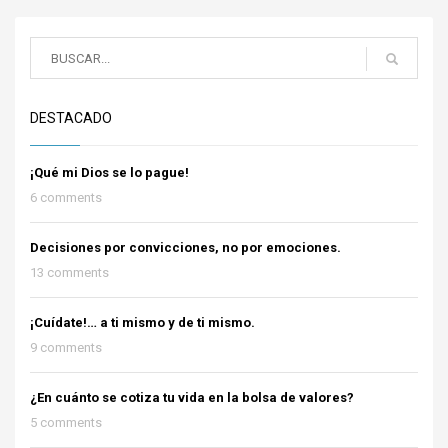
DESTACADO
¡Qué mi Dios se lo pague!
6 comments
Decisiones por convicciones, no por emociones.
13 comments
¡Cuídate!… a ti mismo y de ti mismo.
9 comments
¿En cuánto se cotiza tu vida en la bolsa de valores?
5 comments