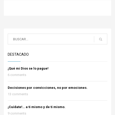
DESTACADO
¡Qué mi Dios se lo pague!
6 comments
Decisiones por convicciones, no por emociones.
13 comments
¡Cuídate!… a ti mismo y de ti mismo.
9 comments