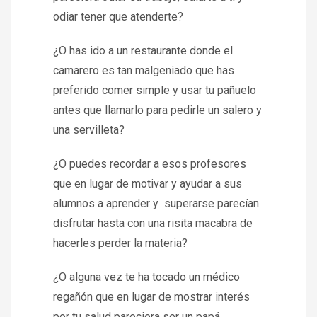
odiar tener que atenderte?
¿O has ido a un restaurante donde el
camarero es tan malgeniado que has
preferido comer simple y usar tu pañuelo
antes que llamarlo para pedirle un salero y
una servilleta?
¿O puedes recordar a esos profesores
que en lugar de motivar y ayudar a sus
alumnos a aprender y superarse parecían
disfrutar hasta con una risita macabra de
hacerles perder la materia?
¿O alguna vez te ha tocado un médico
regañón que en lugar de mostrar interés
por tu salud pareciera ser un papá