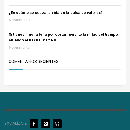
¿En cuánto se cotiza tu vida en la bolsa de valores?
5 comments
Si tienes mucha leña por cortar invierte la mitad del tiempo
afilando el hacha. Parte II
6 comments
COMENTARIOS RECIENTES
SOCIALÍZATE