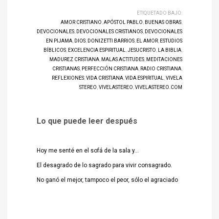
ETIQUETADO BAJO:
AMOR CRISTIANO
,
APÓSTOL PABLO
,
BUENAS OBRAS
,
DEVOCIONALES
,
DEVOCIONALES CRISTIANOS
,
DEVOCIONALES
EN PIJAMA
,
DIOS
,
DONIZETTI BARRIOS
,
EL AMOR
,
ESTUDIOS
BÍBLICOS
,
EXCELENCIA ESPIRITUAL
,
JESUCRISTO
,
LA BIBLIA
,
MADUREZ CRISTIANA
,
MALAS ACTITUDES
,
MEDITACIONES
CRISTIANAS
,
PERFECCIÓN CRISTIANA
,
RADIO CRISTIANA
,
REFLEXIONES
,
VIDA CRISTIANA
,
VIDA ESPIRITUAL
,
VIVELA
STEREO
,
VIVELASTEREO
,
VIVELASTEREO.COM
Lo que puede leer después
Hoy me senté en el sofá de la sala y…
El desagrado de lo sagrado para vivir consagrado.
No ganó el mejor, tampoco el peor, sólo el agraciado