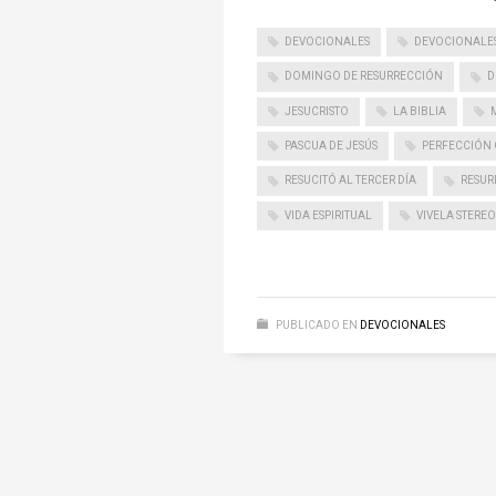
DEVOCIONALES
DEVOCIONALES
DOMINGO DE RESURRECCIÓN
D
JESUCRISTO
LA BIBLIA
PASCUA DE JESÚS
PERFECCIÓN 
RESUCITÓ AL TERCER DÍA
RESUR
VIDA ESPIRITUAL
VIVELA STEREO
PUBLICADO EN
DEVOCIONALES