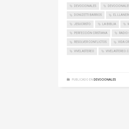
DEVOCIONALES
DEVOCIONALES
DONIZETTI BARRIOS
EL LLANER
JESUCRISTO
LA BIBLIA
PERFECCIÓN CRISTIANA
RADIO 
RESOLVER CONFLICTOS
VIDA CR
VIVELASTEREO
VIVELASTEREO.
PUBLICADO EN
DEVOCIONALES