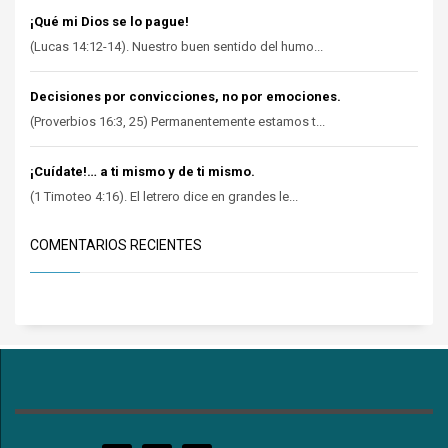
¡Qué mi Dios se lo pague!
(Lucas 14:12-14). Nuestro buen sentido del humo...
Decisiones por convicciones, no por emociones.
(Proverbios 16:3, 25) Permanentemente estamos t...
¡Cuídate!… a ti mismo y de ti mismo.
(1 Timoteo 4:16). El letrero dice en grandes le...
COMENTARIOS RECIENTES