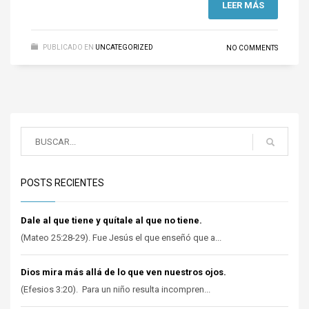
LEER MÁS
PUBLICADO EN
UNCATEGORIZED
NO COMMENTS
POSTS RECIENTES
Dale al que tiene y quítale al que no tiene.
(Mateo 25:28-29). Fue Jesús el que enseñó que a...
Dios mira más allá de lo que ven nuestros ojos.
(Efesios 3:20). Para un niño resulta incompren...