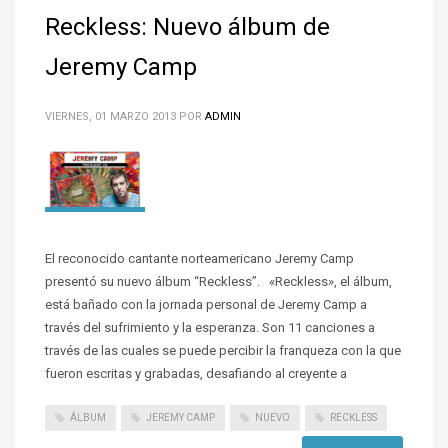
Reckless: Nuevo álbum de
Jeremy Camp
VIERNES, 01 MARZO 2013
POR
ADMIN
El reconocido cantante norteamericano Jeremy Camp
presentó su nuevo álbum “Reckless”. «Reckless», el álbum,
está bañado con la jornada personal de Jeremy Camp a
través del sufrimiento y la esperanza. Son 11 canciones a
través de las cuales se puede percibir la franqueza con la que
fueron escritas y grabadas, desafiando al creyente a
ÁLBUM
JEREMY CAMP
NUEVO
RECKLESS