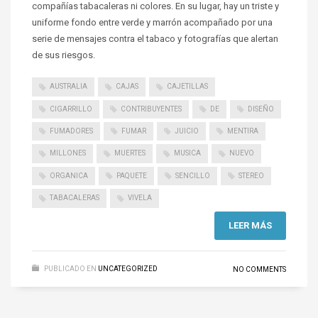
compañías tabacaleras ni colores. En su lugar, hay un triste y
uniforme fondo entre verde y marrón acompañado por una
serie de mensajes contra el tabaco y fotografías que alertan
de sus riesgos.
AUSTRALIA
CAJAS
CAJETILLAS
CIGARRILLO
CONTRIBUYENTES
DE
DISEÑO
FUMADORES
FUMAR
JUICIO
MENTIRA
MILLONES
MUERTES
MUSICA
NUEVO
ORGANICA
PAQUETE
SENCILLO
STEREO
TABACALERAS
VIVELA
LEER MÁS
PUBLICADO EN
UNCATEGORIZED
NO COMMENTS