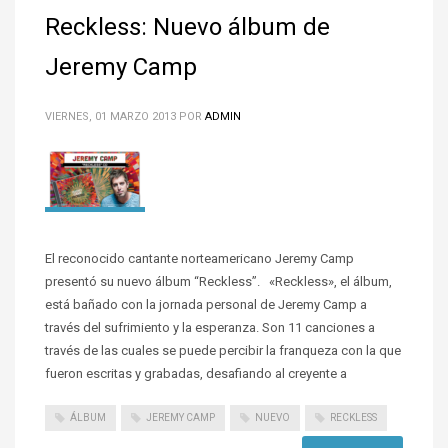
Reckless: Nuevo álbum de
Jeremy Camp
VIERNES, 01 MARZO 2013
POR
ADMIN
El reconocido cantante norteamericano Jeremy Camp
presentó su nuevo álbum “Reckless”. «Reckless», el álbum,
está bañado con la jornada personal de Jeremy Camp a
través del sufrimiento y la esperanza. Son 11 canciones a
través de las cuales se puede percibir la franqueza con la que
fueron escritas y grabadas, desafiando al creyente a
ÁLBUM
JEREMY CAMP
NUEVO
RECKLESS