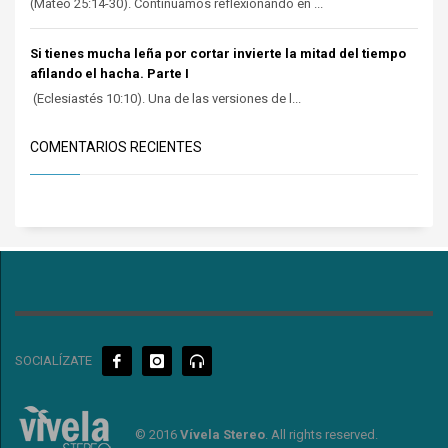
(Mateo 25:14-30). Continuamos reflexionando en ...
Si tienes mucha leña por cortar invierte la mitad del tiempo
afilando el hacha. Parte I
(Eclesiastés 10:10). Una de las versiones de l...
COMENTARIOS RECIENTES
SOCIALÍZATE
© 2016
Vívela Stereo
. All rights reserved.