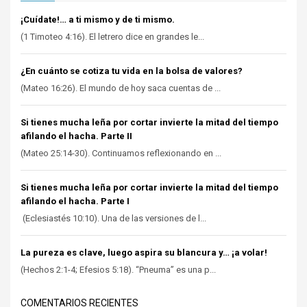
¡Cuídate!… a ti mismo y de ti mismo.
(1 Timoteo 4:16). El letrero dice en grandes le...
¿En cuánto se cotiza tu vida en la bolsa de valores?
(Mateo 16:26). El mundo de hoy saca cuentas de ...
Si tienes mucha leña por cortar invierte la mitad del tiempo
afilando el hacha. Parte II
(Mateo 25:14-30). Continuamos reflexionando en ...
Si tienes mucha leña por cortar invierte la mitad del tiempo
afilando el hacha. Parte I
(Eclesiastés 10:10). Una de las versiones de l...
La pureza es clave, luego aspira su blancura y… ¡a volar!
(Hechos 2:1-4; Efesios 5:18). “Pneuma” es una p...
COMENTARIOS RECIENTES