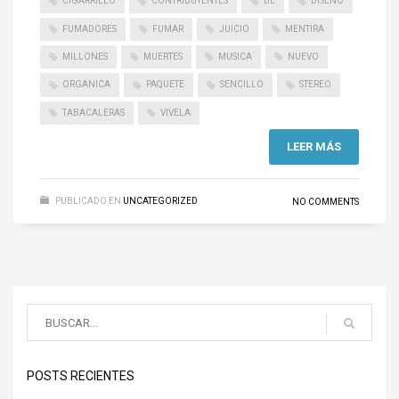
CIGARRILLO
CONTRIBUYENTES
DE
DISEÑO
FUMADORES
FUMAR
JUICIO
MENTIRA
MILLONES
MUERTES
MUSICA
NUEVO
ORGANICA
PAQUETE
SENCILLO
STEREO
TABACALERAS
VIVELA
LEER MÁS
PUBLICADO EN
UNCATEGORIZED
NO COMMENTS
POSTS RECIENTES