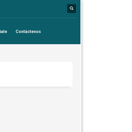
iate
Contáctenos