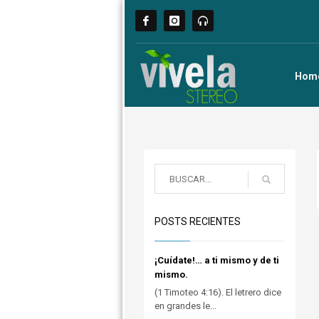
Hom
POSTS RECIENTES
¡Cuídate!… a ti mismo y de ti
mismo.
(1 Timoteo 4:16). El letrero dice
en grandes le...