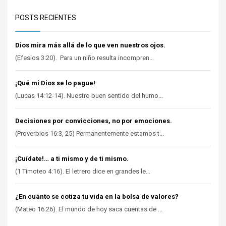
POSTS RECIENTES
Dios mira más allá de lo que ven nuestros ojos.
(Efesios 3:20). Para un niño resulta incompren...
¡Qué mi Dios se lo pague!
(Lucas 14:12-14). Nuestro buen sentido del humo...
Decisiones por convicciones, no por emociones.
(Proverbios 16:3, 25) Permanentemente estamos t...
¡Cuídate!… a ti mismo y de ti mismo.
(1 Timoteo 4:16). El letrero dice en grandes le...
¿En cuánto se cotiza tu vida en la bolsa de valores?
(Mateo 16:26). El mundo de hoy saca cuentas de ...