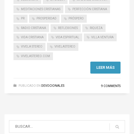
MEDITACIONES CRISTIANAS
PERFECCIÓN CRISTIANA
PR
PROSPERIDAD
PRÓSPERO
RADIO CRISTIANA
REFLEXIONES
RIQUEZA
VIDA CRISTIANA
VIDA ESPIRITUAL
VILLA VENTURA
VIVELA STEREO
VIVELASTEREO
VIVELASTEREO.COM
LEER MÁS
PUBLICADO EN
DEVOCIONALES
9 COMMENTS