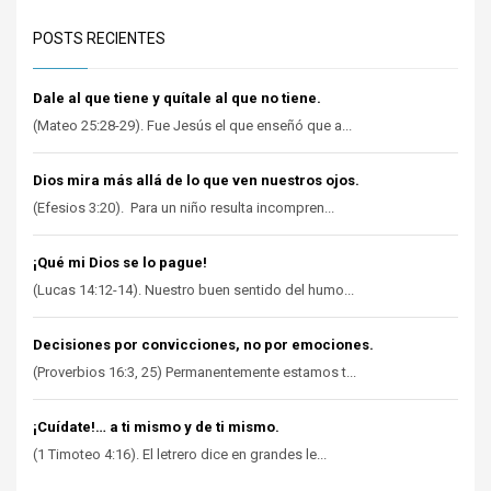
POSTS RECIENTES
Dale al que tiene y quítale al que no tiene.
(Mateo 25:28-29). Fue Jesús el que enseñó que a...
Dios mira más allá de lo que ven nuestros ojos.
(Efesios 3:20). Para un niño resulta incompren...
¡Qué mi Dios se lo pague!
(Lucas 14:12-14). Nuestro buen sentido del humo...
Decisiones por convicciones, no por emociones.
(Proverbios 16:3, 25) Permanentemente estamos t...
¡Cuídate!… a ti mismo y de ti mismo.
(1 Timoteo 4:16). El letrero dice en grandes le...