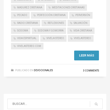
MADUREZ CRISTIANA
MEDITACIONES CRISTIANAS
PECADO
PERFECCIÓN CRISTIANA
PERVERSIÓN
RADIO CRISTIANA
REFLEXIONES
SALVACIÓN
SODOMA
SODOMA Y GOMORRA
VIDA CRISTIANA
VIDA ESPIRITUAL
VIVELA STEREO
VIVELASTEREO
VIVELASTEREO.COM
LEER MÁS
PUBLICADO EN
DEVOCIONALES
3 COMMENTS