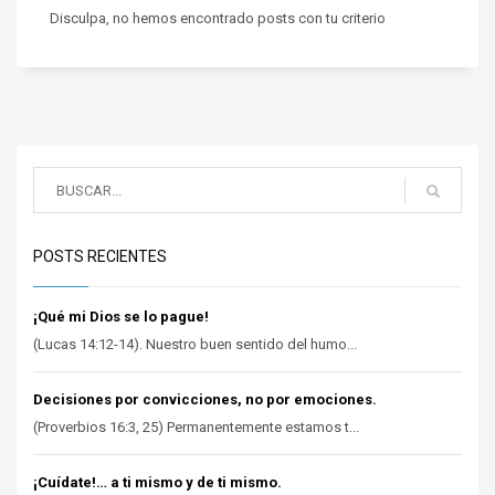
Disculpa, no hemos encontrado posts con tu criterio
POSTS RECIENTES
¡Qué mi Dios se lo pague!
(Lucas 14:12-14). Nuestro buen sentido del humo...
Decisiones por convicciones, no por emociones.
(Proverbios 16:3, 25) Permanentemente estamos t...
¡Cuídate!… a ti mismo y de ti mismo.