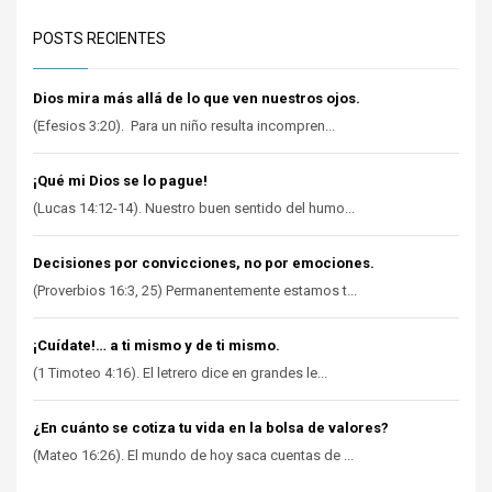
POSTS RECIENTES
Dios mira más allá de lo que ven nuestros ojos.
(Efesios 3:20). Para un niño resulta incompren...
¡Qué mi Dios se lo pague!
(Lucas 14:12-14). Nuestro buen sentido del humo...
Decisiones por convicciones, no por emociones.
(Proverbios 16:3, 25) Permanentemente estamos t...
¡Cuídate!… a ti mismo y de ti mismo.
(1 Timoteo 4:16). El letrero dice en grandes le...
¿En cuánto se cotiza tu vida en la bolsa de valores?
(Mateo 16:26). El mundo de hoy saca cuentas de ...