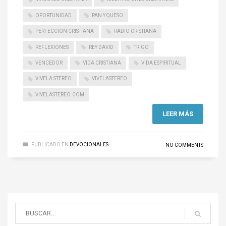
OPORTUNIDAD
PAN Y QUESO
PERFECCIÓN CRISTIANA
RADIO CRISTIANA
REFLEXIONES
REY DAVID
TRIGO
VENCEDOR
VIDA CRISTIANA
VIDA ESPIRITUAL
VIVELA STEREO
VIVELASTEREO
VIVELASTEREO.COM
LEER MÁS
PUBLICADO EN
DEVOCIONALES
NO COMMENTS