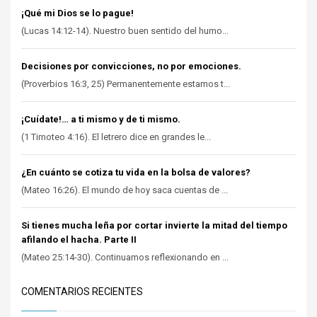
¡Qué mi Dios se lo pague!
(Lucas 14:12-14). Nuestro buen sentido del humo...
Decisiones por convicciones, no por emociones.
(Proverbios 16:3, 25) Permanentemente estamos t...
¡Cuídate!… a ti mismo y de ti mismo.
(1 Timoteo 4:16). El letrero dice en grandes le...
¿En cuánto se cotiza tu vida en la bolsa de valores?
(Mateo 16:26). El mundo de hoy saca cuentas de ...
Si tienes mucha leña por cortar invierte la mitad del tiempo
afilando el hacha. Parte II
(Mateo 25:14-30). Continuamos reflexionando en ...
COMENTARIOS RECIENTES