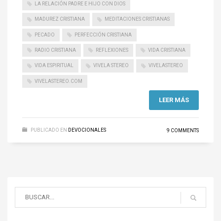
LA RELACIÓN PADRE E HIJO CON DIOS
MADUREZ CRISTIANA
MEDITACIONES CRISTIANAS
PECADO
PERFECCIÓN CRISTIANA
RADIO CRISTIANA
REFLEXIONES
VIDA CRISTIANA
VIDA ESPIRITUAL
VIVELA STEREO
VIVELASTEREO
VIVELASTEREO.COM
LEER MÁS
PUBLICADO EN
DEVOCIONALES
9 COMMENTS