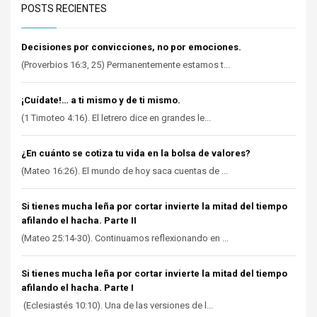
POSTS RECIENTES
Decisiones por convicciones, no por emociones.
(Proverbios 16:3, 25) Permanentemente estamos t...
¡Cuídate!… a ti mismo y de ti mismo.
(1 Timoteo 4:16). El letrero dice en grandes le...
¿En cuánto se cotiza tu vida en la bolsa de valores?
(Mateo 16:26). El mundo de hoy saca cuentas de ...
Si tienes mucha leña por cortar invierte la mitad del tiempo
afilando el hacha. Parte II
(Mateo 25:14-30). Continuamos reflexionando en ...
Si tienes mucha leña por cortar invierte la mitad del tiempo
afilando el hacha. Parte I
(Eclesiastés 10:10). Una de las versiones de l...