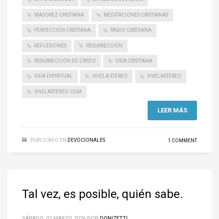
MADUREZ CRISTIANA
MEDITACIONES CRISTIANAS
PERFECCIÓN CRISTIANA
RADIO CRISTIANA
REFLEXIONES
RESURRECCIÓN
RESURRECCIÓN DE CRISTO
VIDA CRISTIANA
VIDA ESPIRITUAL
VIVELA STEREO
VIVELASTEREO
VIVELASTEREO.COM
LEER MÁS
PUBLICADO EN
DEVOCIONALES
1 COMMENT
Tal vez, es posible, quién sabe.
SÁBADO, 07 MARZO 2026
POR
DONIZETTI