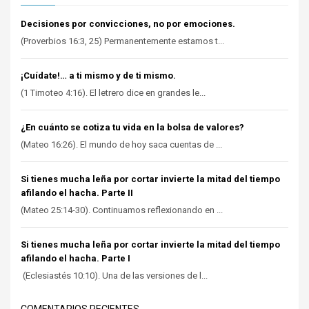
Decisiones por convicciones, no por emociones.
(Proverbios 16:3, 25) Permanentemente estamos t...
¡Cuídate!… a ti mismo y de ti mismo.
(1 Timoteo 4:16). El letrero dice en grandes le...
¿En cuánto se cotiza tu vida en la bolsa de valores?
(Mateo 16:26). El mundo de hoy saca cuentas de ...
Si tienes mucha leña por cortar invierte la mitad del tiempo
afilando el hacha. Parte II
(Mateo 25:14-30). Continuamos reflexionando en ...
Si tienes mucha leña por cortar invierte la mitad del tiempo
afilando el hacha. Parte I
(Eclesiastés 10:10). Una de las versiones de l...
COMENTARIOS RECIENTES