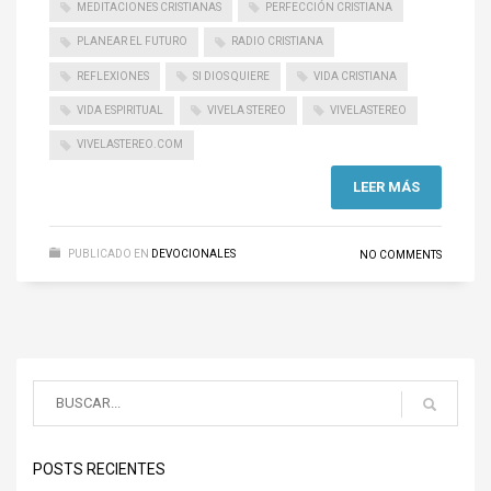
MEDITACIONES CRISTIANAS
PERFECCIÓN CRISTIANA
PLANEAR EL FUTURO
RADIO CRISTIANA
REFLEXIONES
SI DIOS QUIERE
VIDA CRISTIANA
VIDA ESPIRITUAL
VIVELA STEREO
VIVELASTEREO
VIVELASTEREO.COM
LEER MÁS
PUBLICADO EN
DEVOCIONALES
NO COMMENTS
POSTS RECIENTES