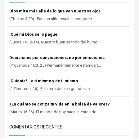
Dios mira más allá de lo que ven nuestros ojos.
(Efesios 3:20). Para un niño resulta incompren...
¡Qué mi Dios se lo pague!
(Lucas 14:12-14). Nuestro buen sentido del humo...
Decisiones por convicciones, no por emociones.
(Proverbios 16:3, 25) Permanentemente estamos t...
¡Cuídate!… a ti mismo y de ti mismo.
(1 Timoteo 4:16). El letrero dice en grandes le...
¿En cuánto se cotiza tu vida en la bolsa de valores?
(Mateo 16:26). El mundo de hoy saca cuentas de ...
COMENTARIOS RECIENTES