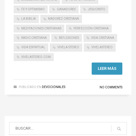
FE Y OPTIMISMO
GANADORES
JESUCRISTO
LA BIBLIA
MADUREZ CRISTIANA
MEDITACIONES CRISTIANAS
PERFECCIÓN CRISTIANA
RADIO CRISTIANA
REFLEXIONES
VIDA CRISTIANA
VIDA ESPIRITUAL
VIVELA STEREO
VIVELASTEREO
VIVELASTEREO.COM
LEER MÁS
PUBLICADO EN
DEVOCIONALES
NO COMMENTS