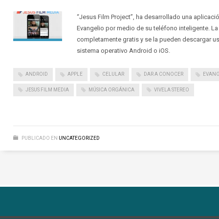
“Jesus Film Project”, ha desarrollado una aplicació
Evangelio por medio de su teléfono inteligente. La
completamente gratis y se la pueden descargar us
sistema operativo Android o iOS.
ANDROID
APPLE
CELULAR
DAR A CONOCER
EVANG
JESUS FILM MEDIA
MÚSICA ORGÁNICA
VIVELA STEREO
PUBLICADO EN
UNCATEGORIZED