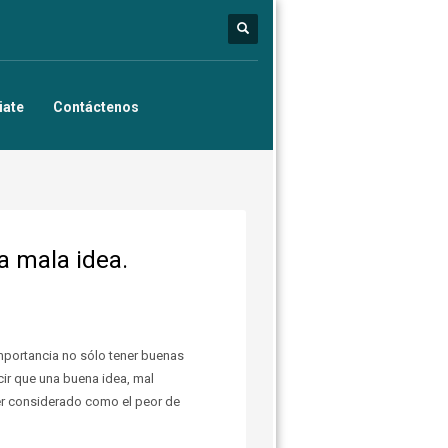
iate
Contáctenos
a mala idea.
importancia no sólo tener buenas
cir que una buena idea, mal
ser considerado como el peor de