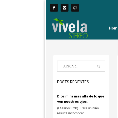
Hom
POSTS RECIENTES
Dios mira más allá de lo que
ven nuestros ojos.
(Efesios 3:20). Para un niño
resulta incompren...