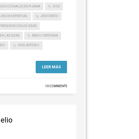
DEVOCIONALES EN PIJAMA
DIOS
ENCIA ESPIRITUAL
JESUCRISTO
PRESENTACIÓN DE IDEAS
EN LAS IDEAS
RADIO CRISTIANA
REO
VIVELASTEREO
LEER MÁS
10 COMMENTS
elio