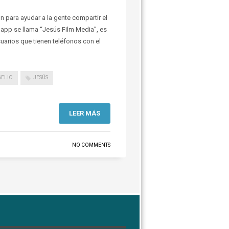
n para ayudar a la gente compartir el
 app se llama “Jesús Film Media”, es
uarios que tienen teléfonos con el
ELIO
JESÚS
LEER MÁS
NO COMMENTS