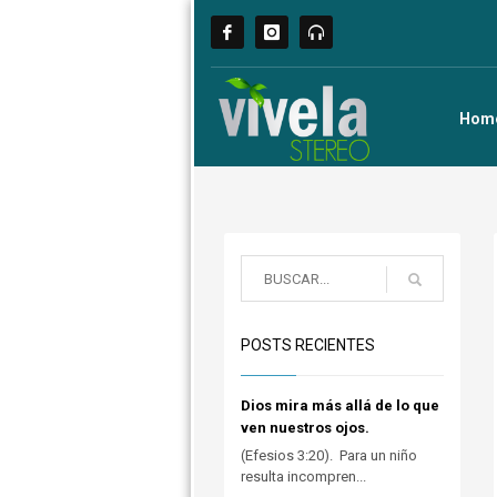
Hom
POSTS RECIENTES
Dios mira más allá de lo que
ven nuestros ojos.
(Efesios 3:20). Para un niño
resulta incompren...