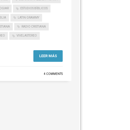
OGIAR
ESTUDIOS BÍBLICOS
BLIA
LATIN GRAMMY
STIANA
RADIO CRISTIANA
REO
VIVELASTEREO
LEER MÁS
4 COMMENTS