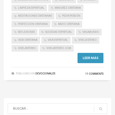
LIMPIEZA ESPIRITUAL
MADUREZ CRISTIANA
MEDITACIONES CRISTIANAS
PEDIR PERDÓN
PERFECCIÓN CRISTIANA
RADIO CRISTIANA
REFLEXIONES
SUCIEDAD ESPIRITUAL
VAGABUNDO
VIDA CRISTIANA
VIDA ESPIRITUAL
VIVELA STEREO
VIVELASTEREO
VIVELASTEREO.COM
LEER MÁS
PUBLICADO EN
DEVOCIONALES
11 COMMENTS