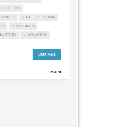
DIOS BÍBLICOS
 DE CRISTO
MADUREZ CRISTIANA
ANA
REFLEXIONES
VELA STEREO
VIVELASTEREO
LEER MÁS
1 COMMENT