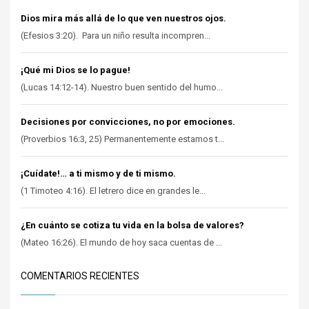
Dios mira más allá de lo que ven nuestros ojos.
(Efesios 3:20). Para un niño resulta incompren...
¡Qué mi Dios se lo pague!
(Lucas 14:12-14). Nuestro buen sentido del humo...
Decisiones por convicciones, no por emociones.
(Proverbios 16:3, 25) Permanentemente estamos t...
¡Cuídate!… a ti mismo y de ti mismo.
(1 Timoteo 4:16). El letrero dice en grandes le...
¿En cuánto se cotiza tu vida en la bolsa de valores?
(Mateo 16:26). El mundo de hoy saca cuentas de ...
COMENTARIOS RECIENTES