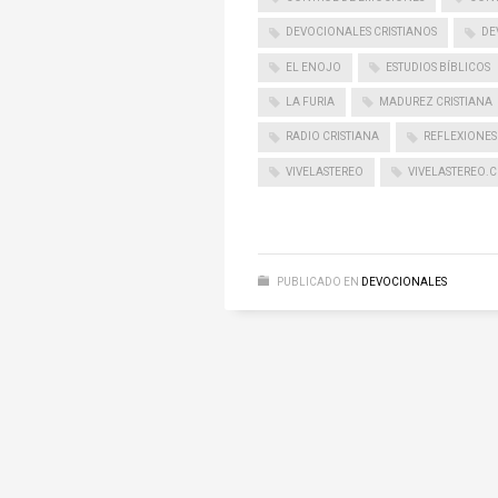
DEVOCIONALES CRISTIANOS
DE
EL ENOJO
ESTUDIOS BÍBLICOS
LA FURIA
MADUREZ CRISTIANA
RADIO CRISTIANA
REFLEXIONES
VIVELASTEREO
VIVELASTEREO.
PUBLICADO EN
DEVOCIONALES