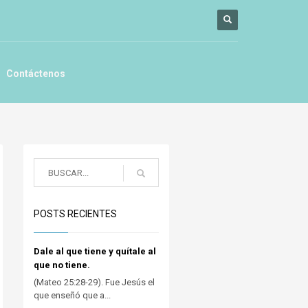
Contáctenos
POSTS RECIENTES
Dale al que tiene y quítale al
que no tiene.
(Mateo 25:28-29). Fue Jesús el
que enseñó que a...