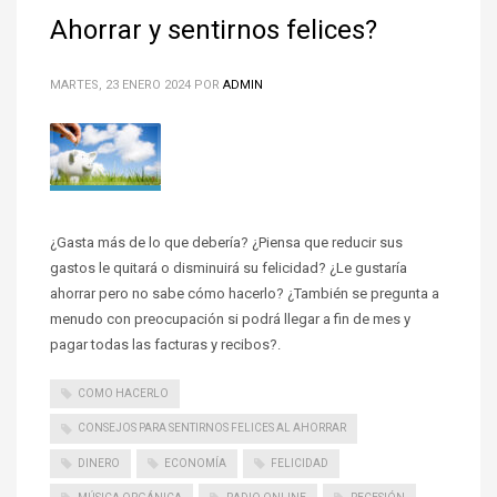
Ahorrar y sentirnos felices?
MARTES, 23 ENERO 2024
POR
ADMIN
¿Gasta más de lo que debería? ¿Piensa que reducir sus
gastos le quitará o disminuirá su felicidad? ¿Le gustaría
ahorrar pero no sabe cómo hacerlo? ¿También se pregunta a
menudo con preocupación si podrá llegar a fin de mes y
pagar todas las facturas y recibos?.
COMO HACERLO
CONSEJOS PARA SENTIRNOS FELICES AL AHORRAR
DINERO
ECONOMÍA
FELICIDAD