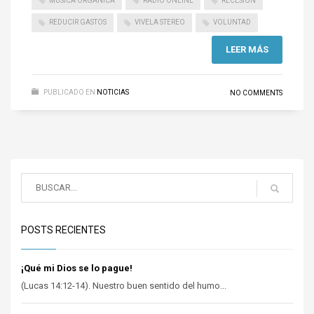
MÚSICA ORGÁNICA
RADIO ONLINE
RECESIÓN
REDUCIR GASTOS
VIVELA STEREO
VOLUNTAD
LEER MÁS
PUBLICADO EN
NOTICIAS
NO COMMENTS
POSTS RECIENTES
¡Qué mi Dios se lo pague!
(Lucas 14:12-14). Nuestro buen sentido del humo...