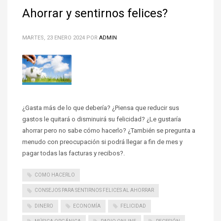
Ahorrar y sentirnos felices?
MARTES, 23 ENERO 2024
POR
ADMIN
¿Gasta más de lo que debería? ¿Piensa que reducir sus
gastos le quitará o disminuirá su felicidad? ¿Le gustaría
ahorrar pero no sabe cómo hacerlo? ¿También se pregunta a
menudo con preocupación si podrá llegar a fin de mes y
pagar todas las facturas y recibos?.
COMO HACERLO
CONSEJOS PARA SENTIRNOS FELICES AL AHORRAR
DINERO
ECONOMÍA
FELICIDAD