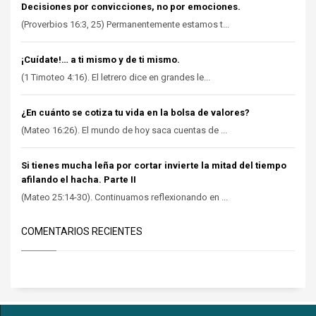
Decisiones por convicciones, no por emociones.
(Proverbios 16:3, 25) Permanentemente estamos t...
¡Cuídate!… a ti mismo y de ti mismo.
(1 Timoteo 4:16). El letrero dice en grandes le...
¿En cuánto se cotiza tu vida en la bolsa de valores?
(Mateo 16:26). El mundo de hoy saca cuentas de ...
Si tienes mucha leña por cortar invierte la mitad del tiempo
afilando el hacha. Parte II
(Mateo 25:14-30). Continuamos reflexionando en ...
COMENTARIOS RECIENTES