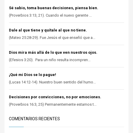
Sé sabio, toma buenas decisiones, piensa bien.
(Proverbios 3:13, 21). Cuando el nuevo gerente ...
Dale al que tiene y quítale al que no tiene.
(Mateo 25:28-29). Fue Jesús el que enseñó que a...
Dios mira más allá de lo que ven nuestros ojos.
(Efesios 3:20). Para un niño resulta incompren...
¡Qué mi Dios se lo pague!
(Lucas 14:12-14). Nuestro buen sentido del humo...
Decisiones por convicciones, no por emociones.
(Proverbios 16:3, 25) Permanentemente estamos t...
COMENTARIOS RECIENTES