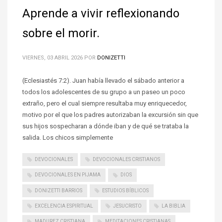
Aprende a vivir reflexionando
sobre el morir.
VIERNES, 03 ABRIL 2026
POR
DONIZETTI
(Eclesiastés 7:2). Juan había llevado el sábado anterior a
todos los adolescentes de su grupo a un paseo un poco
extraño, pero el cual siempre resultaba muy enriquecedor,
motivo por el que los padres autorizaban la excursión sin que
sus hijos sospecharan a dónde iban y de qué se trataba la
salida. Los chicos simplemente
DEVOCIONALES
DEVOCIONALES CRISTIANOS
DEVOCIONALES EN PIJAMA
DIOS
DONIZETTI BARRIOS
ESTUDIOS BÍBLICOS
EXCELENCIA ESPIRITUAL
JESUCRISTO
LA BIBLIA
MADUREZ CRISTIANA
MEDITACIONES CRISTIANAS