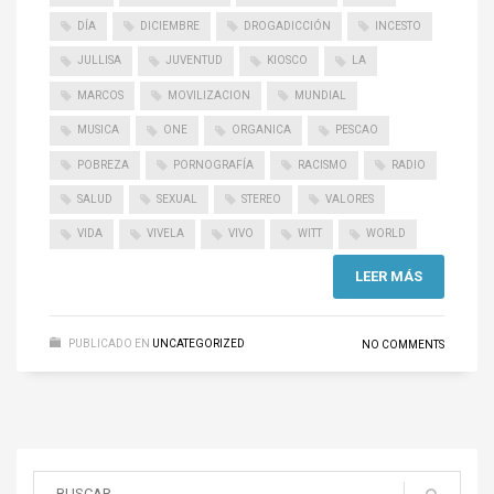
DÍA
DICIEMBRE
DROGADICCIÓN
INCESTO
JULLISA
JUVENTUD
KIOSCO
LA
MARCOS
MOVILIZACION
MUNDIAL
MUSICA
ONE
ORGANICA
PESCAO
POBREZA
PORNOGRAFÍA
RACISMO
RADIO
SALUD
SEXUAL
STEREO
VALORES
VIDA
VIVELA
VIVO
WITT
WORLD
LEER MÁS
PUBLICADO EN
UNCATEGORIZED
NO COMMENTS