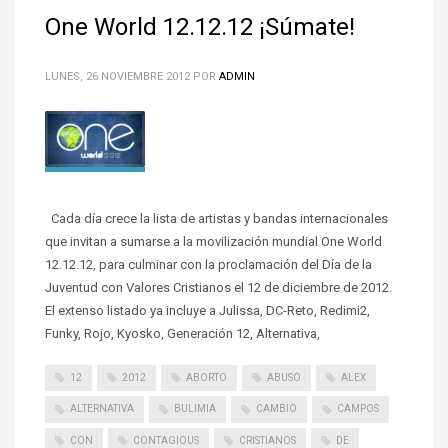
One World 12.12.12 ¡Súmate!
LUNES, 26 NOVIEMBRE 2012
POR
ADMIN
Cada día crece la lista de artistas y bandas internacionales
que invitan a sumarse a la movilización mundial One World
12.12.12, para culminar con la proclamación del Día de la
Juventud con Valores Cristianos el 12 de diciembre de 2012.
El extenso listado ya incluye a Julissa, DC-Reto, Redimi2,
Funky, Rojo, Kyosko, Generación 12, Alternativa,
12
2012
ABORTO
ABUSO
ALEX
ALTERNATIVA
BULIMIA
CAMBIO
CAMPOS
CON
CONTAGIOUS
CRISTIANOS
DE