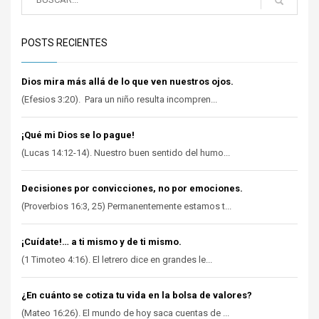
POSTS RECIENTES
Dios mira más allá de lo que ven nuestros ojos.
(Efesios 3:20). Para un niño resulta incompren...
¡Qué mi Dios se lo pague!
(Lucas 14:12-14). Nuestro buen sentido del humo...
Decisiones por convicciones, no por emociones.
(Proverbios 16:3, 25) Permanentemente estamos t...
¡Cuídate!… a ti mismo y de ti mismo.
(1 Timoteo 4:16). El letrero dice en grandes le...
¿En cuánto se cotiza tu vida en la bolsa de valores?
(Mateo 16:26). El mundo de hoy saca cuentas de ...