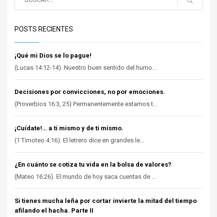
POSTS RECIENTES
¡Qué mi Dios se lo pague!
(Lucas 14:12-14). Nuestro buen sentido del humo...
Decisiones por convicciones, no por emociones.
(Proverbios 16:3, 25) Permanentemente estamos t...
¡Cuídate!… a ti mismo y de ti mismo.
(1 Timoteo 4:16). El letrero dice en grandes le...
¿En cuánto se cotiza tu vida en la bolsa de valores?
(Mateo 16:26). El mundo de hoy saca cuentas de ...
Si tienes mucha leña por cortar invierte la mitad del tiempo
afilando el hacha. Parte II