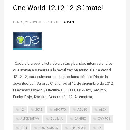
One World 12.12.12 ¡Súmate!
LUNES, 26 NOVIEMBRE 2012
POR
ADMIN
Cada día crece la lista de artistas y bandas internacionales
que invitan a sumarse a la movilización mundial One World
12.12.12, para culminar con la proclamación del Día de la
Juventud con Valores Cristianos el 12 de diciembre de 2012.
El extenso listado ya incluye a Julissa, DC-Reto, Redimi2,
Funky, Rojo, Kyosko, Generación 12, Alternativa,
12
2012
ABORTO
ABUSO
ALEX
ALTERNATIVA
BULIMIA
CAMBIO
CAMPOS
CON
CONTAGIOUS
CRISTIANOS
DE