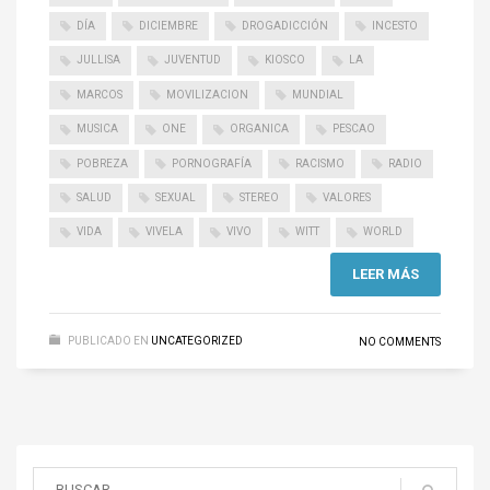
DÍA
DICIEMBRE
DROGADICCIÓN
INCESTO
JULLISA
JUVENTUD
KIOSCO
LA
MARCOS
MOVILIZACION
MUNDIAL
MUSICA
ONE
ORGANICA
PESCAO
POBREZA
PORNOGRAFÍA
RACISMO
RADIO
SALUD
SEXUAL
STEREO
VALORES
VIDA
VIVELA
VIVO
WITT
WORLD
LEER MÁS
PUBLICADO EN
UNCATEGORIZED
NO COMMENTS