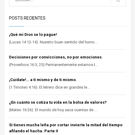
POSTS RECIENTES
¡Qué mi Dios se lo pague!
(Lucas 14:12-14). Nuestro buen sentido del humo...
Decisiones por convicciones, no por emociones.
(Proverbios 16:3, 25) Permanentemente estamos t...
¡Cuídate!… a ti mismo y de ti mismo.
(1 Timoteo 4:16). El letrero dice en grandes le...
¿En cuánto se cotiza tu vida en la bolsa de valores?
(Mateo 16:26). El mundo de hoy saca cuentas de ...
Si tienes mucha leña por cortar invierte la mitad del tiempo
afilando el hacha. Parte II