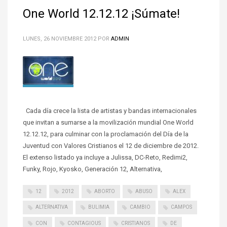
One World 12.12.12 ¡Súmate!
LUNES, 26 NOVIEMBRE 2012
POR
ADMIN
Cada día crece la lista de artistas y bandas internacionales
que invitan a sumarse a la movilización mundial One World
12.12.12, para culminar con la proclamación del Día de la
Juventud con Valores Cristianos el 12 de diciembre de 2012.
El extenso listado ya incluye a Julissa, DC-Reto, Redimi2,
Funky, Rojo, Kyosko, Generación 12, Alternativa,
12
2012
ABORTO
ABUSO
ALEX
ALTERNATIVA
BULIMIA
CAMBIO
CAMPOS
CON
CONTAGIOUS
CRISTIANOS
DE