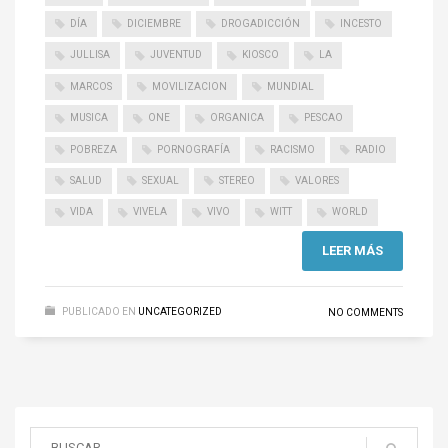
DÍA
DICIEMBRE
DROGADICCIÓN
INCESTO
JULLISA
JUVENTUD
KIOSCO
LA
MARCOS
MOVILIZACION
MUNDIAL
MUSICA
ONE
ORGANICA
PESCAO
POBREZA
PORNOGRAFÍA
RACISMO
RADIO
SALUD
SEXUAL
STEREO
VALORES
VIDA
VIVELA
VIVO
WITT
WORLD
LEER MÁS
PUBLICADO EN
UNCATEGORIZED
NO COMMENTS