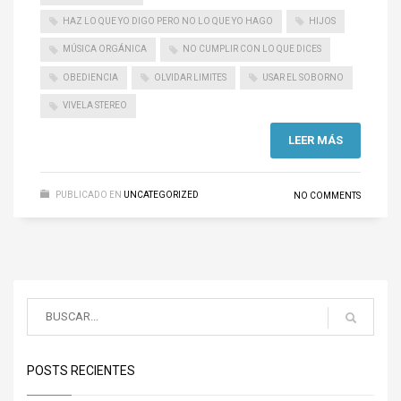
HAZ LO QUE YO DIGO PERO NO LO QUE YO HAGO
HIJOS
MÚSICA ORGÁNICA
NO CUMPLIR CON LO QUE DICES
OBEDIENCIA
OLVIDAR LIMITES
USAR EL SOBORNO
VIVELA STEREO
LEER MÁS
PUBLICADO EN
UNCATEGORIZED
NO COMMENTS
POSTS RECIENTES