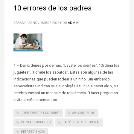
10 errores de los padres
SÁBADO, 22 NOVIEMBRE 2025
POR
ADMIN
1 – Dar órdenes por demás. “Lavate los dientes”. “Ordená los
juguetes”. “Ponete los zapatos”. Estas son algunas de las
indicaciones que pueden rodear a un niño. Sin embargo,
especialistas indican que si obligás a tu hijo a hacer algo, su
cerebro enviará un mensaje de resistencia. “Hacer preguntas
invita al niño a pensar por
10 ERRORES DE LOS PADRES
ABUSAR DEL NO
CONTAR HASTA TRES
DAR ÓRDENES POR DEMÁS
DESOBEDIENCIA